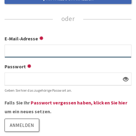
ZUM NEWSLETTER ANMELDEN
E-Mail-Adresse
Passwort
Geben Sie hier das zugehörige Passwort an.
Falls Sie Ihr
Passwort vergessen haben, klicken Sie hier
um ein neues setzen.
ANMELDEN