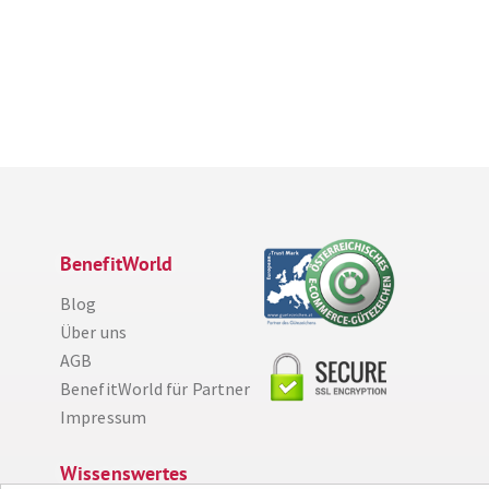
BenefitWorld
Blog
Über uns
AGB
BenefitWorld für Partner
Diese Website nutzt Cookies, um bestmögliche Funktionalität bieten zu können.
Impressum
Weitere Informationen
Ich bin einverstanden
Wissenswertes