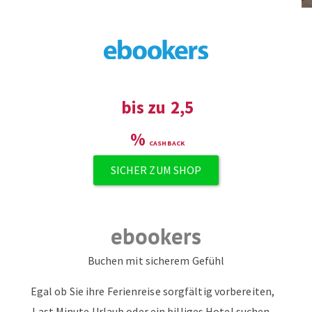
ZUM NEWSLETTER ANMELDEN
bis zu
2,5
%
SICHER ZUM SHOP
ebookers
Buchen mit sicherem Gefühl
Egal ob Sie ihre Ferienreise sorgfältig vorbereiten,
Last Minute Urlaub oder ein billiges Hotel suchen,