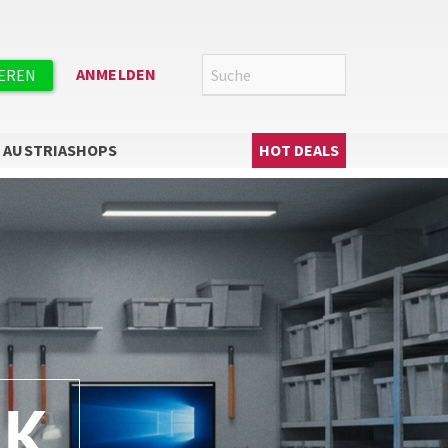
Suche
SUCHE
ANMELDEN
IEREN
Hauptnavigation
AUSTRIASHOPS
HOT DEALS
IK