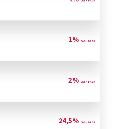
1
%
2
%
24,5
%