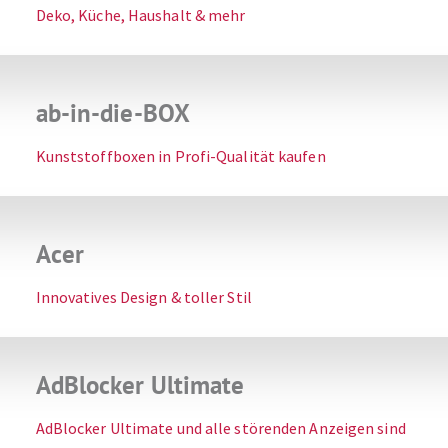
Deko, Küche, Haushalt & mehr
ab-in-die-BOX
Kunststoffboxen in Profi-Qualität kaufen
Acer
Innovatives Design & toller Stil
AdBlocker Ultimate
AdBlocker Ultimate und alle störenden Anzeigen sind