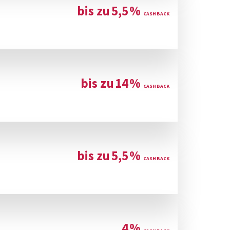
bis zu
5,5
%
bis zu
14
%
bis zu
5,5
%
4
%