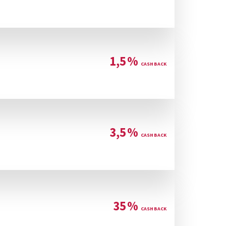
1,5
%
3,5
%
35
%