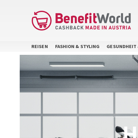
Direkt
zum
Inhalt
REISEN
FASHION & STYLING
GESUNDHEIT 
H