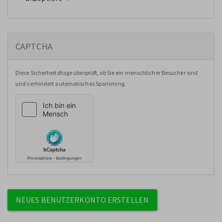
CAPTCHA
Diese Sicherheitsfrage überprüft, ob Sie ein menschlicher Besucher sind
und verhindert automatisches Spamming.
NEUES BENUTZERKONTO ERSTELLEN