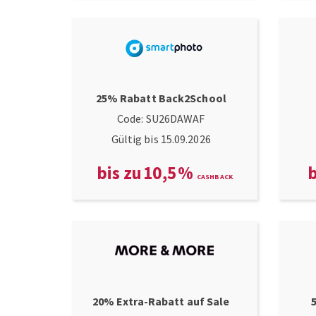
25% Rabatt Back2School
Code: SU26DAWAF
Gültig bis 15.09.2026
bis zu
10,5
%
b
20% Extra-Rabatt auf Sale