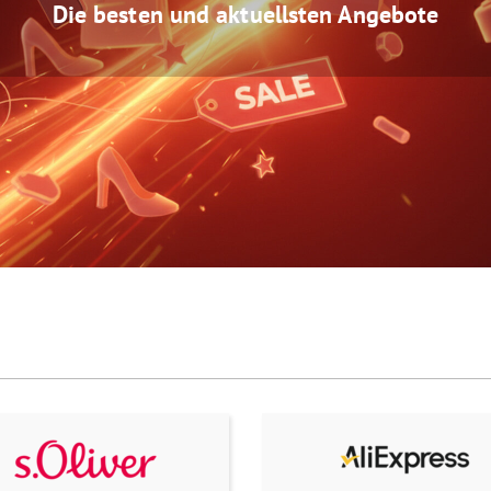
Die besten und aktuellsten Angebote
ZUM NEWSLETTER ANMELDEN