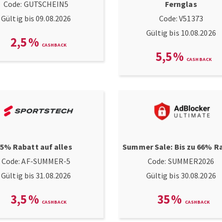
Code: GUTSCHEIN5
Fernglas
Gültig bis 09.08.2026
Code: V51373
Gültig bis 10.08.2026
2,5
%
5,5
%
5% Rabatt auf alles
Summer Sale: Bis zu
66% R
Code: AF-SUMMER-5
Code: SUMMER2026
Gültig bis 31.08.2026
Gültig bis 30.08.2026
3,5
%
35
%