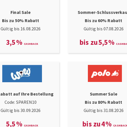
Final Sale
Sommer-Schlussverka
Bis zu 50% Rabatt
Bis zu 60% Rabatt
Gültig bis 16.08.2026
Gültig bis 07.08.2026
3,5
%
bis zu
5,5
%
abatt auf Ihre Bestellung
Summer Sale
Code: SPAREN10
Bis zu 80% Rabatt
Gültig bis 30.09.2026
Gültig bis 31.08.2026
5,5
%
bis zu
4
%