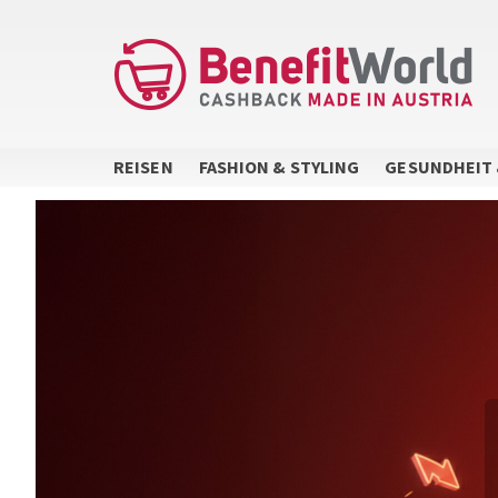
Direkt
zum
Inhalt
REISEN
FASHION & STYLING
GESUNDHEIT 