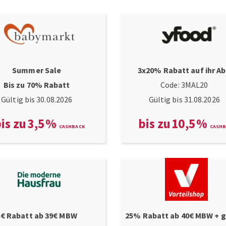
Summer Sale
3x20% Rabatt auf ihr A
Bis zu 70% Rabatt
Code: 3MAL20
Gültig bis 30.08.2026
Gültig bis 31.08.2026
is zu
3,5
%
bis zu
10,5
%
5€ Rabatt ab 39€ MBW
25% Rabatt ab 40€ MBW + g