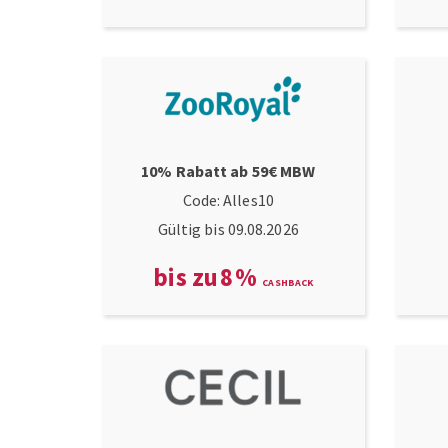
10% Rabatt ab 59€ MBW
Code: Alles10
Gültig bis 09.08.2026
bis zu
8
%