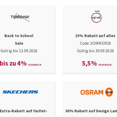
Back to School
15% Rabatt auf alles
Sale
Code: SOMMER26
Gültig bis 13.09.2026
Gültig bis 30.09.2026
bis zu
4
%
5,5
%
Extra-Rabatt auf Outlet-
30% Rabatt auf Design La