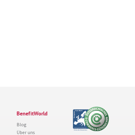
BenefitWorld
Blog
Über uns