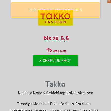
ZUM NEWSLETTER ANMELDEN
bis zu
5,5
%
SICHER ZUM SHOP
Takko
Neueste Mode & Bekleidung online shoppen
Trendige Mode bei Takko Fashion: Entdecke
Babykleidung, Damen-, Herren- und Plus-Size-Mode,