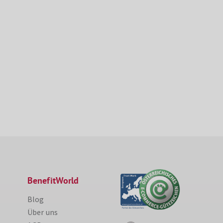
BenefitWorld
Blog
Über uns